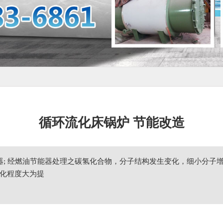
循环流化床锅炉 节能改造
能器; 经燃油节能器处理之碳氢化合物，分子结构发生变化，细小分
化程度大为提