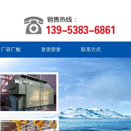
厂容厂貌
资质荣誉
联系方式