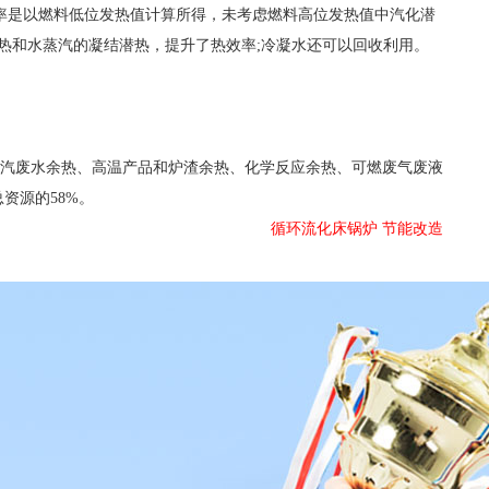
效率是以燃料低位发热值计算所得，未考虑燃料高位发热值中汽化潜
显热和水蒸汽的凝结潜热，提升了热效率;冷凝水还可以回收利用。
汽废水余热、高温产品和炉渣余热、化学反应余热、可燃废气废液
资源的58%。
循环流化床锅炉 节能改造