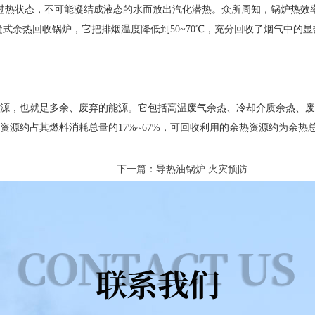
处于过热状态，不可能凝结成液态的水而放出汽化潜热。众所周知，锅炉热
冷凝式余热回收锅炉，它把排烟温度降低到50~70℃，充分回收了烟气中的
源，也就是多余、废弃的能源。它包括高温废气余热、冷却介质余热、废
源约占其燃料消耗总量的17%~67%，可回收利用的余热资源约为余热总
下一篇：导热油锅炉 火灾预防