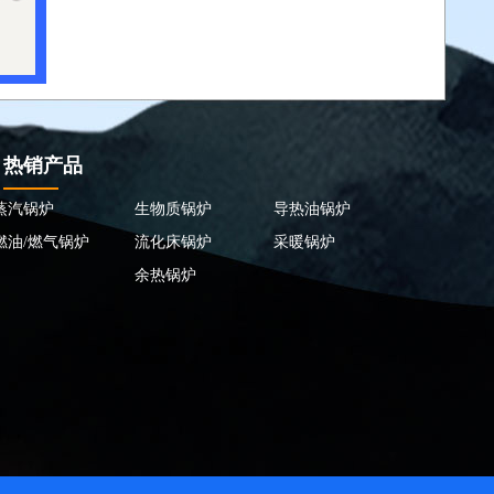
热销产品
蒸汽锅炉
生物质锅炉
导热油锅炉
燃油/燃气锅炉
流化床锅炉
采暖锅炉
余热锅炉