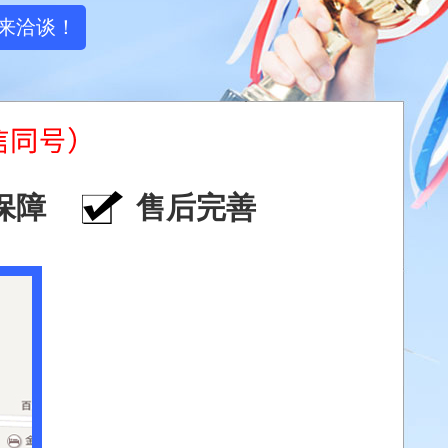
来洽谈！
保障
售后完善