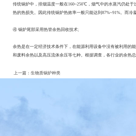
传统锅炉中，排烟温度一般在160~250℃，烟气中的水蒸汽仍
热的热损失。因此传统锅炉热效率一般只能达到87%~91%。而
④ 锅炉尾部采用热管余热回收技术;
余热是在一定经济技术条件下，在能源利用设备中没有被利用的能
和废料余热以及高压流体余压等七种。根据调查，各行业的余热总资
上一篇：生物质锅炉种类