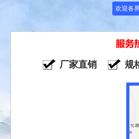
欢迎各
厂家直销
规