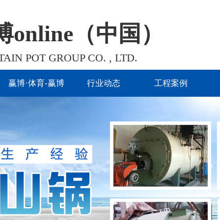
online（中国）
IN POT GROUP CO. , LTD.
赢博·体育-赢博
行业动态
工程案例
online（中国）