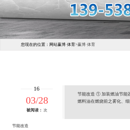
>
您现在的位置：
网站赢博·体育
赢博·体育
16
节能改造 ① 加装燃油节
03/28
燃料油在燃烧前之雾化、细
被阅读：
次
节能改造