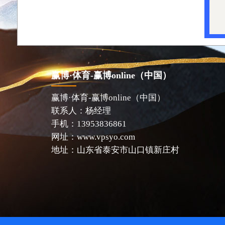
赢博·体育-赢博online（中国）
赢博·体育-赢博online（中国）
联系人：杨经理
手机：13953836861
网址：www.vpsyo.com
地址：山东省泰安市山口镇新庄村