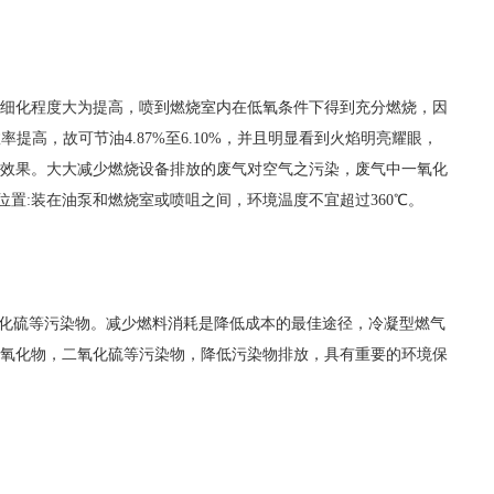
细化程度大为提高，喷到燃烧室内在低氧条件下得到充分燃烧，因
提高，故可节油4.87%至6.10%，并且明显看到火焰明亮耀眼，
效果。大大减少燃烧设备排放的废气对空气之污染，废气中一氧化
安装位置:装在油泵和燃烧室或喷咀之间，环境温度不宜超过360℃。
氧化硫等污染物。减少燃料消耗是降低成本的最佳途径，冷凝型燃气
氧化物，二氧化硫等污染物，降低污染物排放，具有重要的环境保