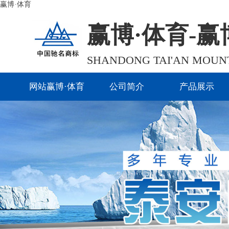
赢博·体育
赢博·体育-赢博
SHANDONG TAI'AN MOUNTA
网站赢博·体育
公司简介
产品展示