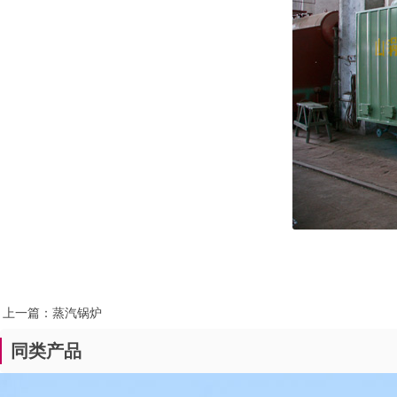
上一篇：蒸汽锅炉
同类产品