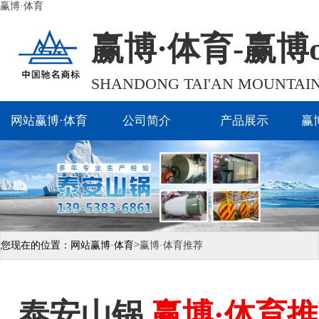
赢博·体育
赢博·体育-赢博o
SHANDONG TAI'AN MOUNTAIN 
网站赢博·体育
公司简介
产品展示
赢
on
>
您现在的位置：
网站赢博·体育
赢博·体育推荐
泰安山锅
赢博·体育