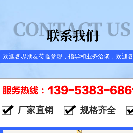
欢迎各界朋友莅临参观，指导和业务洽谈，欢迎
厂家直销
规格齐全